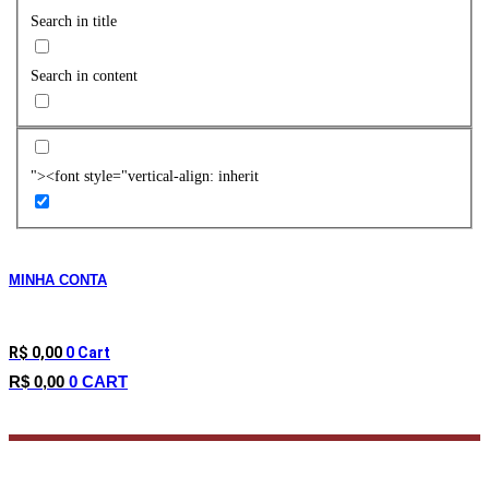
Search in title
Search in content
"><font style="vertical-align: inherit
MINHA CONTA
R$
0,00
0
Cart
R$
0,00
0
CART