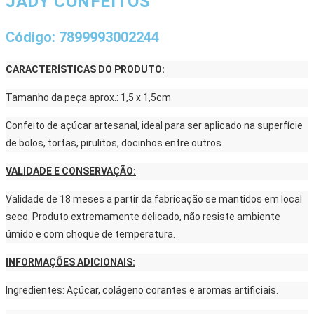
JADY CONFEITOS
Código: 7899993002244
CARACTERÍSTICAS DO PRODUTO:
Tamanho da peça aprox.: 1,5 x 1,5cm
Confeito de açúcar artesanal, ideal para ser aplicado na superfície
de bolos, tortas, pirulitos, docinhos entre outros.
VALIDADE E CONSERVAÇÃO:
Validade de 18 meses a partir da fabricação se mantidos em local
seco. Produto extremamente delicado, não resiste ambiente
úmido e com choque de temperatura.
INFORMAÇÕES ADICIONAIS:
Ingredientes: Açúcar, colágeno corantes e aromas artificiais.