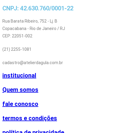
CNPJ: 42.630.760/0001-22
Rua Barata Ribeiro, 752 - Lj. B
Copacabana - Rio de Janeiro / RJ
CEP: 22051-002
(21) 2255-1081
cadastro@atelierdagula.com.br
institucional
Quem somos
fale conosco
termos e condições
política de privacidade