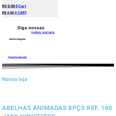
R$
0,00
0
Cart
R$
0,00
0
CART
Siga nossas
redes sociais
atelierdagula
@atelierdagula
Nossa loja
ABELHAS ANIMADAS 8PÇS REF. 160