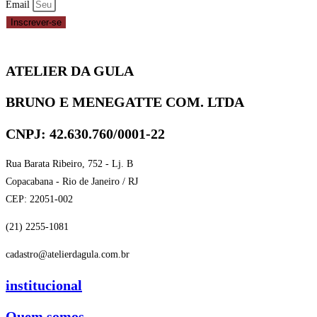
Email
Inscrever-se
ATELIER DA GULA
BRUNO E MENEGATTE COM. LTDA
CNPJ: 42.630.760/0001-22
Rua Barata Ribeiro, 752 - Lj. B
Copacabana - Rio de Janeiro / RJ
CEP: 22051-002
(21) 2255-1081
cadastro@atelierdagula.com.br
institucional
Quem somos