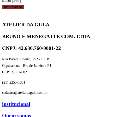
Email
Inscrever-se
ATELIER DA GULA
BRUNO E MENEGATTE COM. LTDA
CNPJ: 42.630.760/0001-22
Rua Barata Ribeiro, 752 - Lj. B
Copacabana - Rio de Janeiro / RJ
CEP: 22051-002
(21) 2255-1081
cadastro@atelierdagula.com.br
institucional
Quem somos