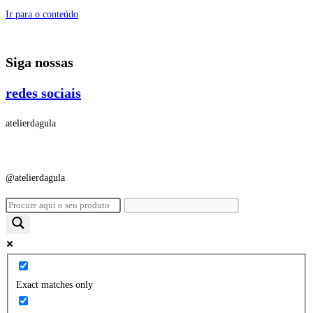
Ir para o conteúdo
Siga nossas
redes sociais
atelierdagula
@atelierdagula
Exact matches only