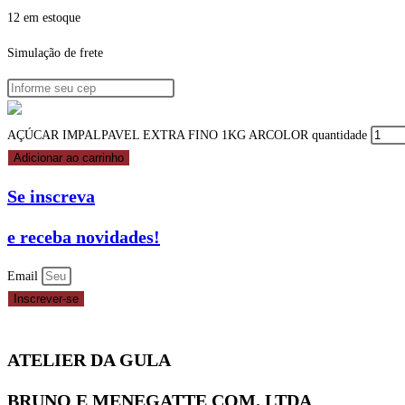
12 em estoque
Simulação de frete
AÇÚCAR IMPALPAVEL EXTRA FINO 1KG ARCOLOR quantidade
Adicionar ao carrinho
Se inscreva
e receba novidades!
Email
Inscrever-se
ATELIER DA GULA
BRUNO E MENEGATTE COM. LTDA