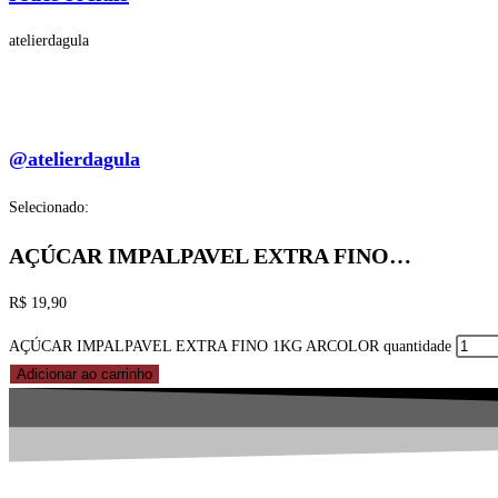
atelierdagula
@atelierdagula
Selecionado:
AÇÚCAR IMPALPAVEL EXTRA FINO…
R$
19,90
AÇÚCAR IMPALPAVEL EXTRA FINO 1KG ARCOLOR quantidade
Adicionar ao carrinho