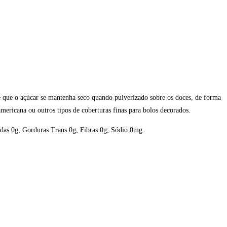
te que o açúcar se mantenha seco quando pulverizado sobre os doces, de forma
mericana ou outros tipos de coberturas finas para bolos decorados.
radas 0g; Gorduras Trans 0g; Fibras 0g; Sódio 0mg.