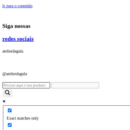
Ir para o conteúdo
Siga nossas
redes sociais
atelierdagula
@atelierdagula
Exact matches only