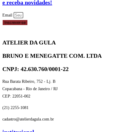
e receba novidades!
Email
Inscrever-se
ATELIER DA GULA
BRUNO E MENEGATTE COM. LTDA
CNPJ: 42.630.760/0001-22
Rua Barata Ribeiro, 752 - Lj. B
Copacabana - Rio de Janeiro / RJ
CEP: 22051-002
(21) 2255-1081
cadastro@atelierdagula.com.br
institucional