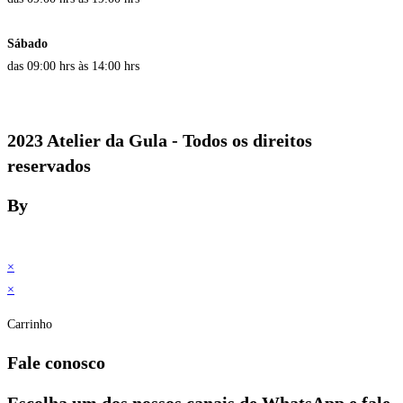
Sábado
das 09:00 hrs às 14:00 hrs
2023 Atelier da Gula - Todos os direitos
reservados
By
×
×
Carrinho
Fale conosco
Escolha um dos nossos canais de WhatsApp e fale