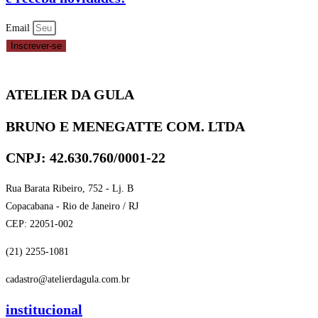
Email
Inscrever-se
ATELIER DA GULA
BRUNO E MENEGATTE COM. LTDA
CNPJ: 42.630.760/0001-22
Rua Barata Ribeiro, 752 - Lj. B
Copacabana - Rio de Janeiro / RJ
CEP: 22051-002
(21) 2255-1081
cadastro@atelierdagula.com.br
institucional