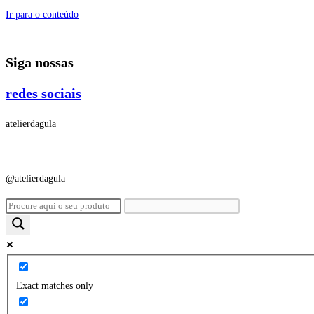
Ir para o conteúdo
Siga nossas
redes sociais
atelierdagula
@atelierdagula
Exact matches only