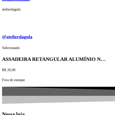
atelierdagula
@atelierdagula
Selecionado:
ASSADEIRA RETANGULAR ALUMÍNIO N…
R$
26,00
Fora de estoque
Nossa loja