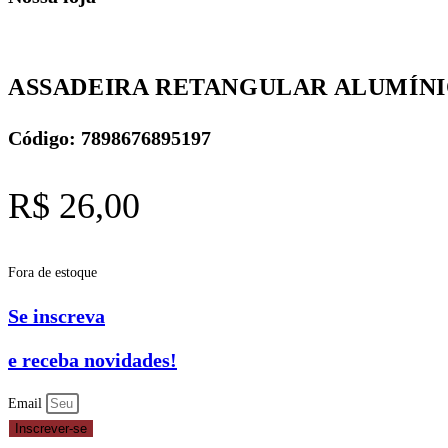
ASSADEIRA RETANGULAR ALUMÍNIO 
Código: 7898676895197
R$
26,00
Fora de estoque
Se inscreva
e receba novidades!
Email
Inscrever-se