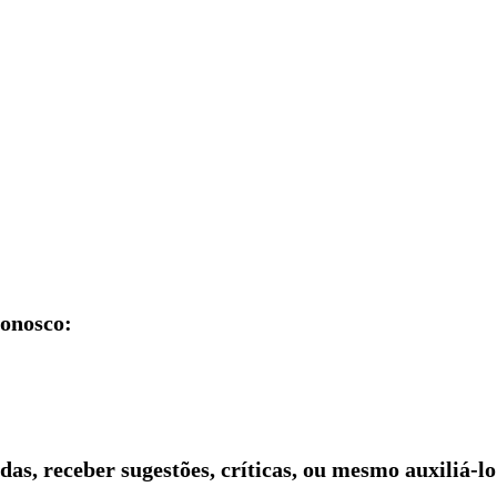
conosco:
idas, receber sugestões, críticas, ou mesmo auxiliá-