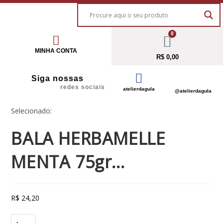
0
MINHA CONTA
R$
0,00
Siga nossas
redes sociais
atelierdagula
@atelierdagula
Selecionado:
BALA HERBAMELLE
MENTA 75gr…
R$
24,20