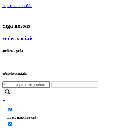
Ir para o conteúdo
Siga nossas
redes sociais
atelierdagula
@atelierdagula
Exact matches only