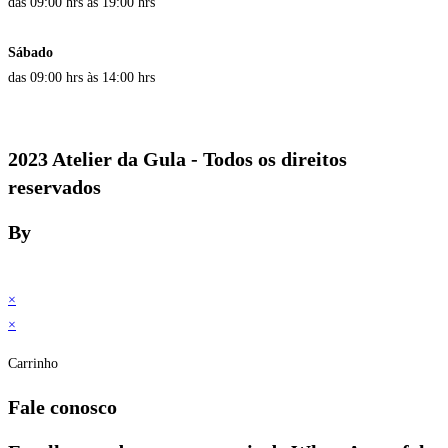
das 09:00 hrs às 19:00 hrs
Sábado
das 09:00 hrs às 14:00 hrs
2023 Atelier da Gula - Todos os direitos
reservados
By
×
×
Carrinho
Fale conosco