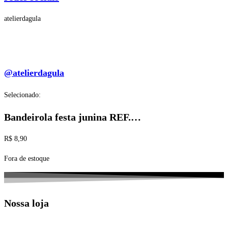
atelierdagula
@atelierdagula
Selecionado:
Bandeirola festa junina REF.…
R$
8,90
Fora de estoque
Nossa loja