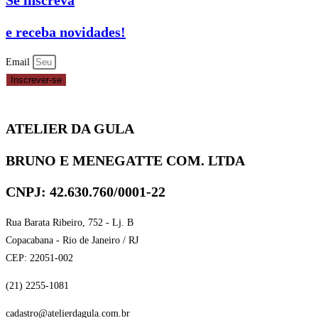
Se inscreva
e receba novidades!
Email
Inscrever-se
ATELIER DA GULA
BRUNO E MENEGATTE COM. LTDA
CNPJ: 42.630.760/0001-22
Rua Barata Ribeiro, 752 - Lj. B
Copacabana - Rio de Janeiro / RJ
CEP: 22051-002
(21) 2255-1081
cadastro@atelierdagula.com.br