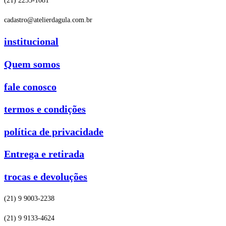
(21) 2255-1081
cadastro@atelierdagula.com.br
institucional
Quem somos
fale conosco
termos e condições
política de privacidade
Entrega e retirada
trocas e devoluções
(21) 9 9003-2238
(21) 9 9133-4624