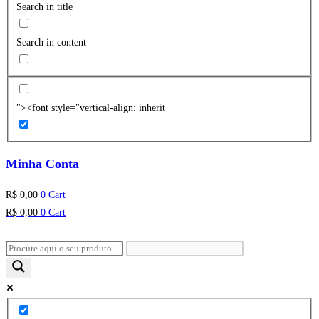
Search in title
Search in content
"><font style="vertical-align: inherit
Minha Conta
R$
0,00
0
Cart
R$
0,00
0
Cart