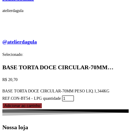
atelierdagula
@atelierdagula
Selecionado:
BASE TORTA DOCE CIRCULAR-70MM…
R$
20,70
BASE TORTA DOCE CIRCULAR-70MM PESO LIQ.1,344KG
REF.CON-BT54 - LPG quantidade
Adicionar ao carrinho
Nossa loja