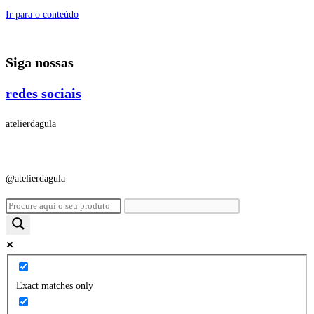
Ir para o conteúdo
Siga nossas
redes sociais
atelierdagula
@atelierdagula
Exact matches only