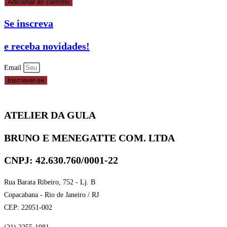
Adicionar ao carrinho
Se inscreva
e receba novidades!
Email
Inscrever-se
ATELIER DA GULA
BRUNO E MENEGATTE COM. LTDA
CNPJ: 42.630.760/0001-22
Rua Barata Ribeiro, 752 - Lj. B
Copacabana - Rio de Janeiro / RJ
CEP: 22051-002