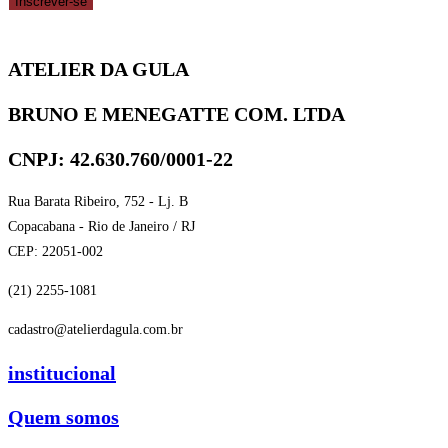
Inscrever-se
ATELIER DA GULA
BRUNO E MENEGATTE COM. LTDA
CNPJ: 42.630.760/0001-22
Rua Barata Ribeiro, 752 - Lj. B
Copacabana - Rio de Janeiro / RJ
CEP: 22051-002
(21) 2255-1081
cadastro@atelierdagula.com.br
institucional
Quem somos