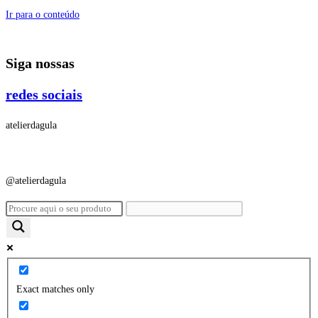
Ir para o conteúdo
Siga nossas
redes sociais
atelierdagula
@atelierdagula
Exact matches only