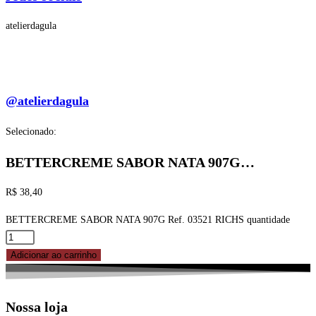
atelierdagula
@atelierdagula
Selecionado:
BETTERCREME SABOR NATA 907G…
R$
38,40
BETTERCREME SABOR NATA 907G Ref. 03521 RICHS quantidade
Adicionar ao carrinho
Nossa loja