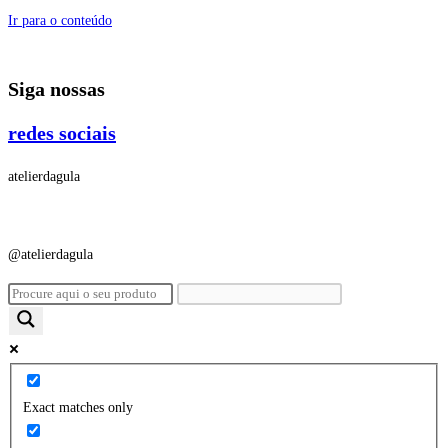
Ir para o conteúdo
Siga nossas
redes sociais
atelierdagula
@atelierdagula
Exact matches only