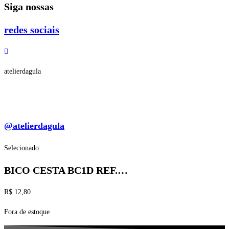
Siga nossas
redes sociais
atelierdagula
@atelierdagula
Selecionado:
BICO CESTA BC1D REF.…
R$
12,80
Fora de estoque