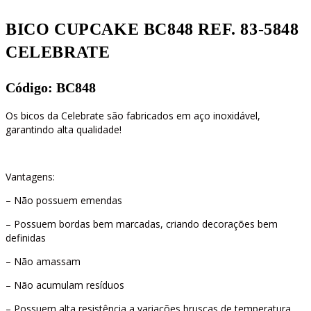
BICO CUPCAKE BC848 REF. 83-5848
CELEBRATE
Código: BC848
Os bicos da Celebrate são fabricados em aço inoxidável,
garantindo alta qualidade!
Vantagens:
– Não possuem emendas
– Possuem bordas bem marcadas, criando decorações bem
definidas
– Não amassam
– Não acumulam resíduos
– Possuem alta resistência a variações bruscas de temperatura