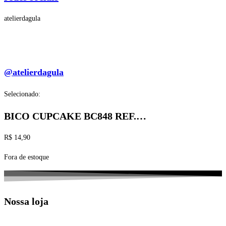
atelierdagula
@atelierdagula
Selecionado:
BICO CUPCAKE BC848 REF.…
R$
14,90
Fora de estoque
Nossa loja