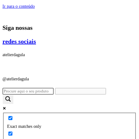
Ir para o conteúdo
Siga nossas
redes sociais
atelierdagula
@atelierdagula
Exact matches only