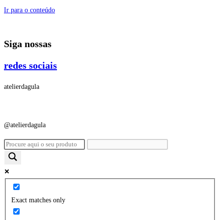
Ir para o conteúdo
Siga nossas
redes sociais
atelierdagula
@atelierdagula
Exact matches only