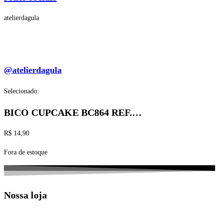
atelierdagula
@atelierdagula
Selecionado:
BICO CUPCAKE BC864 REF.…
R$
14,90
Fora de estoque
Nossa loja