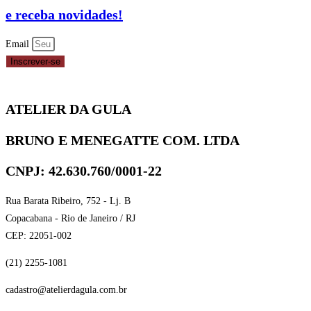
REF.
e receba novidades!
83-
5109
Email
CELEBRATE
Inscrever-se
quantidade
ATELIER DA GULA
BRUNO E MENEGATTE COM. LTDA
CNPJ: 42.630.760/0001-22
Rua Barata Ribeiro, 752 - Lj. B
Copacabana - Rio de Janeiro / RJ
CEP: 22051-002
(21) 2255-1081
cadastro@atelierdagula.com.br