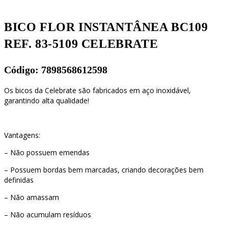
CELEBRATE
quantidade
BICO FLOR INSTANTÂNEA BC109
REF. 83-5109 CELEBRATE
Código: 7898568612598
Os bicos da Celebrate são fabricados em aço inoxidável,
garantindo alta qualidade!
Vantagens:
– Não possuem emendas
– Possuem bordas bem marcadas, criando decorações bem
definidas
– Não amassam
– Não acumulam resíduos