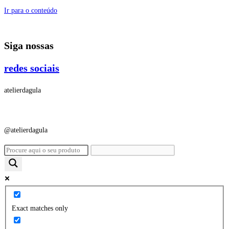
Ir para o conteúdo
Siga nossas
redes sociais
atelierdagula
@atelierdagula
Exact matches only