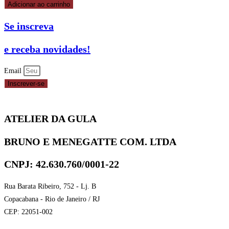
Adicionar ao carrinho
Se inscreva
e receba novidades!
Email
Inscrever-se
ATELIER DA GULA
BRUNO E MENEGATTE COM. LTDA
CNPJ: 42.630.760/0001-22
Rua Barata Ribeiro, 752 - Lj. B
Copacabana - Rio de Janeiro / RJ
CEP: 22051-002