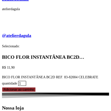
atelierdagula
@atelierdagula
Selecionado:
BICO FLOR INSTANTÂNEA BC2D…
R$
11,90
BICO FLOR INSTANTÂNEA BC2D REF. 83-82004 CELEBRATE
quantidade
Adicionar ao carrinho
Nossa loja