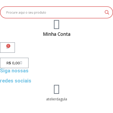
Minha Conta
0
R$
0,00
Siga nossas
redes sociais
atelierdagula