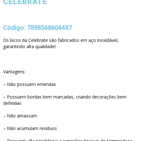
CELEBRATE
Código: 7898568604487
Os bicos da Celebrate são fabricados em aço inoxidável,
garantindo alta qualidade!
Vantagens:
– Não possuem emendas
– Possuem bordas bem marcadas, criando decorações bem
definidas
– Não amassam
– Não acumulam resíduos
– Possuem alta resistência a variações bruscas de temperatura