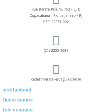
Rua Barata Ribeiro, 752 - Lj. B
Copacabana - Rio de Janeiro / RJ
CEP: 22051-002
(21) 2255-1081
cadastro@atelierdagula.com.br
institucional
Quem somos
fale conosco