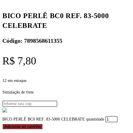
BICO PERLÊ BC0 REF. 83-5000
CELEBRATE
Código: 7898568611355
R$
7,80
12 em estoque
Simulação de frete
BICO PERLÊ BC0 REF. 83-5000 CELEBRATE quantidade
Adicionar ao carrinho