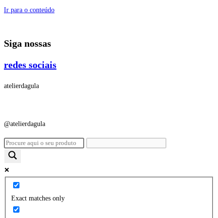
Ir para o conteúdo
Siga nossas
redes sociais
atelierdagula
@atelierdagula
Exact matches only