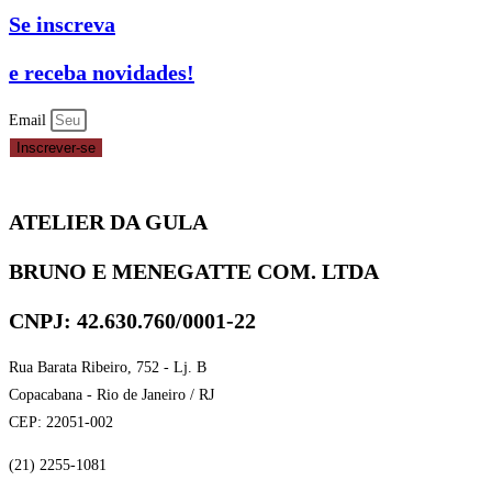
Se inscreva
e receba novidades!
Email
Inscrever-se
ATELIER DA GULA
BRUNO E MENEGATTE COM. LTDA
CNPJ: 42.630.760/0001-22
Rua Barata Ribeiro, 752 - Lj. B
Copacabana - Rio de Janeiro / RJ
CEP: 22051-002
(21) 2255-1081