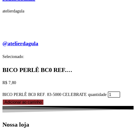
atelierdagula
@atelierdagula
Selecionado:
BICO PERLÊ BC0 REF.…
R$
7,80
BICO PERLÊ BC0 REF. 83-5000 CELEBRATE quantidade
Adicionar ao carrinho
Nossa loja