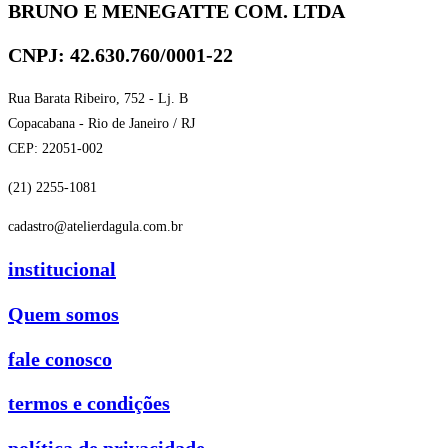
BRUNO E MENEGATTE COM. LTDA
CNPJ: 42.630.760/0001-22
Rua Barata Ribeiro, 752 - Lj. B
Copacabana - Rio de Janeiro / RJ
CEP: 22051-002
(21) 2255-1081
cadastro@atelierdagula.com.br
institucional
Quem somos
fale conosco
termos e condições
política de privacidade