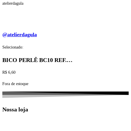
atelierdagula
@atelierdagula
Selecionado:
BICO PERLÊ BC10 REF.…
R$
6,60
Fora de estoque
Nossa loja