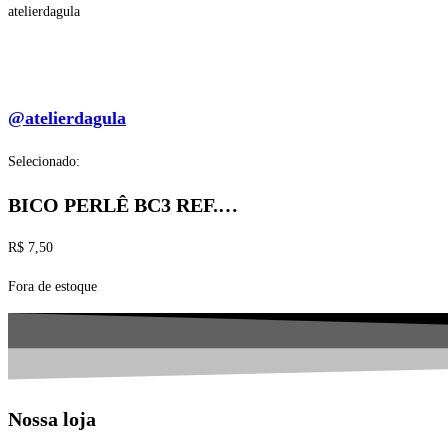
atelierdagula
@atelierdagula
Selecionado:
BICO PERLÊ BC3 REF.…
R$
7,50
Fora de estoque
Nossa loja