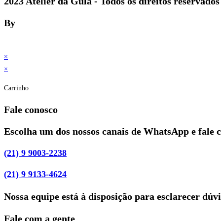
2023 Atelier da Gula - Todos os direitos reservados
By
×
×
Carrinho
Fale conosco
Escolha um dos nossos canais de WhatsApp e fale 
(21) 9 9003-2238
(21) 9 9133-4624
Nossa equipe está à disposição para esclarecer dúv
Fale com a gente