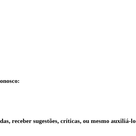
conosco:
idas, receber sugestões, críticas, ou mesmo auxiliá-