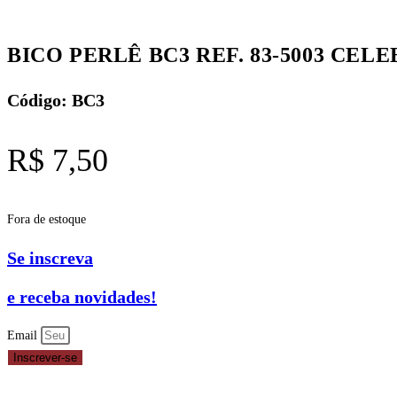
BICO PERLÊ BC3 REF. 83-5003 CEL
Código: BC3
R$
7,50
Fora de estoque
Se inscreva
e receba novidades!
Email
Inscrever-se