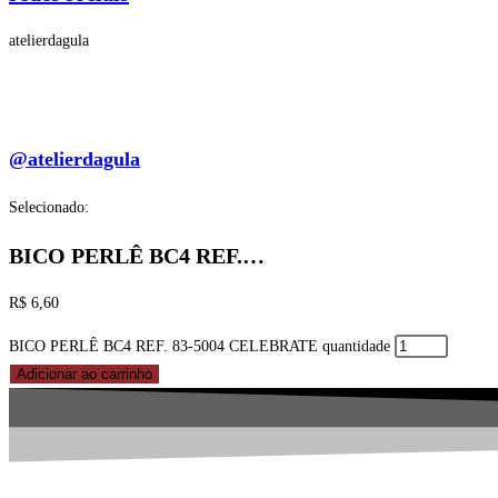
atelierdagula
@atelierdagula
Selecionado:
BICO PERLÊ BC4 REF.…
R$
6,60
BICO PERLÊ BC4 REF. 83-5004 CELEBRATE quantidade
Adicionar ao carrinho