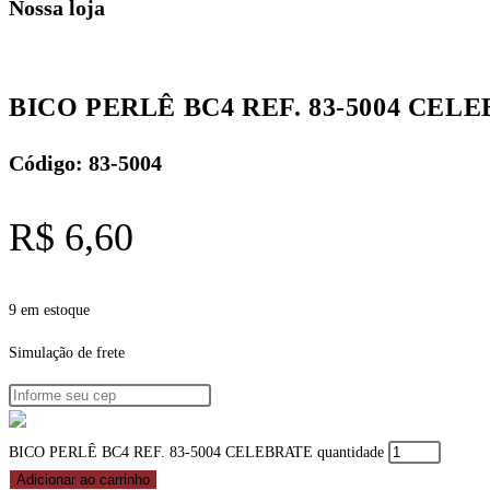
Nossa loja
BICO PERLÊ BC4 REF. 83-5004 CEL
Código: 83-5004
R$
6,60
9 em estoque
Simulação de frete
BICO PERLÊ BC4 REF. 83-5004 CELEBRATE quantidade
Adicionar ao carrinho