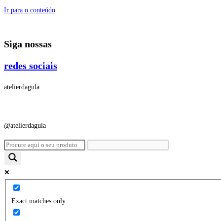
Ir para o conteúdo
Siga nossas
redes sociais
atelierdagula
@atelierdagula
Exact matches only