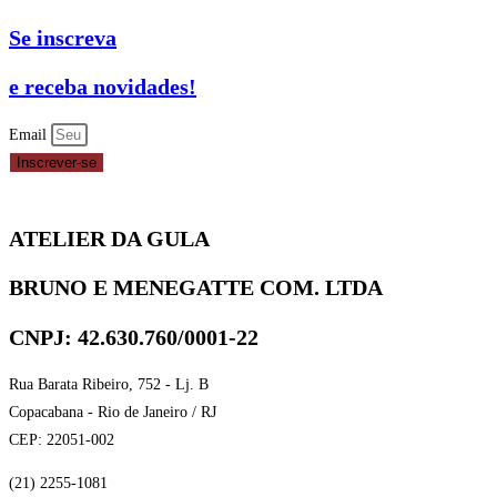
Se inscreva
e receba novidades!
Email
Inscrever-se
ATELIER DA GULA
BRUNO E MENEGATTE COM. LTDA
CNPJ: 42.630.760/0001-22
Rua Barata Ribeiro, 752 - Lj. B
Copacabana - Rio de Janeiro / RJ
CEP: 22051-002
(21) 2255-1081