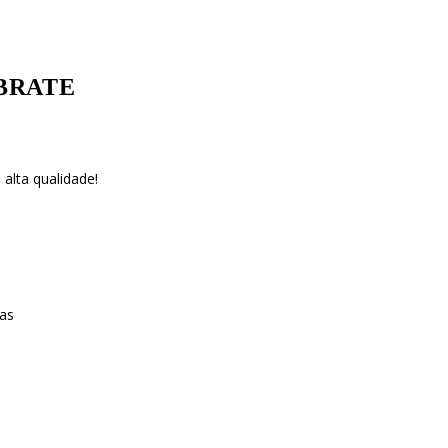
EBRATE
alta qualidade!
as