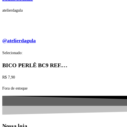
atelierdagula
@atelierdagula
Selecionado:
BICO PERLÊ BC9 REF.…
R$
7,90
Fora de estoque
Nossa loja