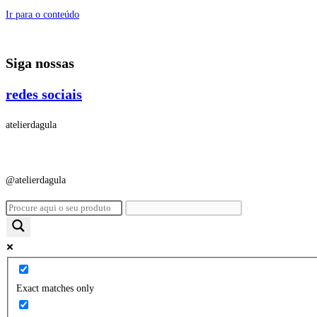
Ir para o conteúdo
Siga nossas
redes sociais
atelierdagula
@atelierdagula
Exact matches only