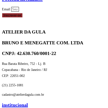
5009
CELEBRATE
Email
quantidade
Inscrever-se
ATELIER DA GULA
BRUNO E MENEGATTE COM. LTDA
CNPJ: 42.630.760/0001-22
Rua Barata Ribeiro, 752 - Lj. B
Copacabana - Rio de Janeiro / RJ
CEP: 22051-002
(21) 2255-1081
cadastro@atelierdagula.com.br
institucional