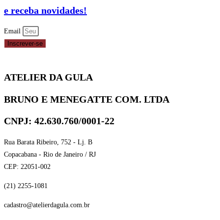
e receba novidades!
Email
Inscrever-se
ATELIER DA GULA
BRUNO E MENEGATTE COM. LTDA
CNPJ: 42.630.760/0001-22
Rua Barata Ribeiro, 752 - Lj. B
Copacabana - Rio de Janeiro / RJ
CEP: 22051-002
(21) 2255-1081
cadastro@atelierdagula.com.br