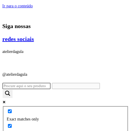
Ir para o conteúdo
Siga nossas
redes sociais
atelierdagula
@atelierdagula
Exact matches only