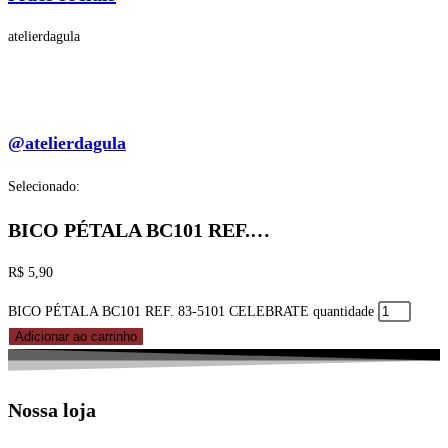
atelierdagula
@atelierdagula
Selecionado:
BICO PÉTALA BC101 REF.…
R$
5,90
BICO PÉTALA BC101 REF. 83-5101 CELEBRATE quantidade
Adicionar ao carrinho
Nossa loja