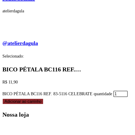
atelierdagula
@atelierdagula
Selecionado:
BICO PÉTALA BC116 REF.…
R$
11,90
BICO PÉTALA BC116 REF. 83-5116 CELEBRATE quantidade
Adicionar ao carrinho
Nossa loja