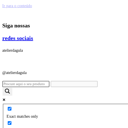
Ir para o conteúdo
Siga nossas
redes sociais
atelierdagula
@atelierdagula
Exact matches only