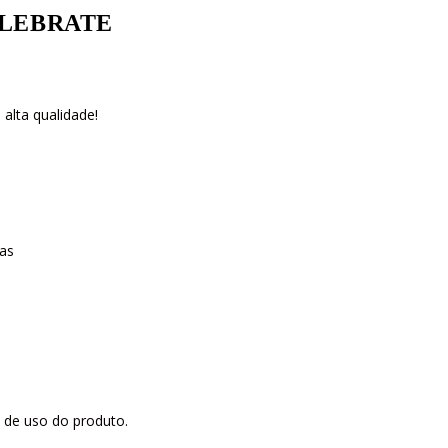
CELEBRATE
alta qualidade!
as
 de uso do produto.