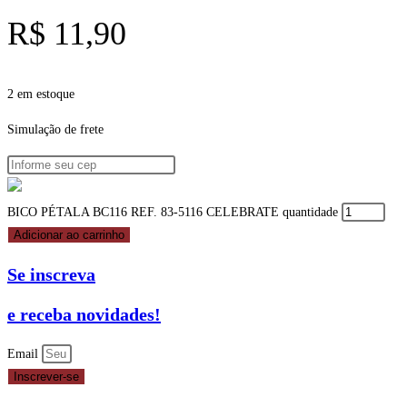
R$
11,90
2 em estoque
Simulação de frete
BICO PÉTALA BC116 REF. 83-5116 CELEBRATE quantidade
Adicionar ao carrinho
Se inscreva
e receba novidades!
Email
Inscrever-se