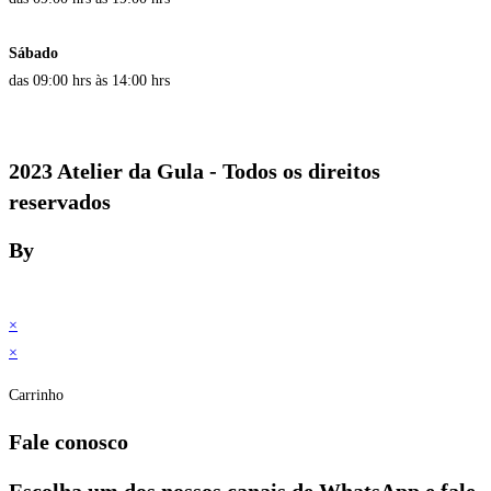
Sábado
das 09:00 hrs às 14:00 hrs
2023 Atelier da Gula - Todos os direitos
reservados
By
×
×
Carrinho
Fale conosco
Escolha um dos nossos canais de WhatsApp e fale