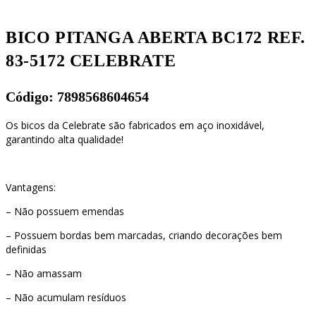
CELEBRATE
quantidade
BICO PITANGA ABERTA BC172 REF.
83-5172 CELEBRATE
Código: 7898568604654
Os bicos da Celebrate são fabricados em aço inoxidável,
garantindo alta qualidade!
Vantagens:
– Não possuem emendas
– Possuem bordas bem marcadas, criando decorações bem
definidas
– Não amassam
– Não acumulam resíduos