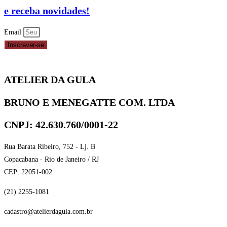
REF.
e receba novidades!
83-
5172
Email
CELEBRATE
Inscrever-se
quantidade
ATELIER DA GULA
BRUNO E MENEGATTE COM. LTDA
CNPJ: 42.630.760/0001-22
Rua Barata Ribeiro, 752 - Lj. B
Copacabana - Rio de Janeiro / RJ
CEP: 22051-002
(21) 2255-1081
cadastro@atelierdagula.com.br