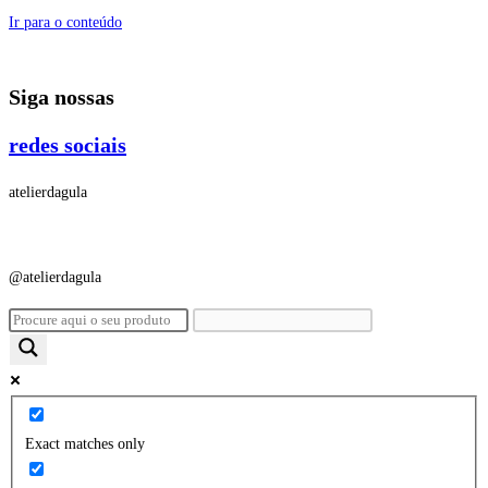
Ir para o conteúdo
Siga nossas
redes sociais
atelierdagula
@atelierdagula
Exact matches only