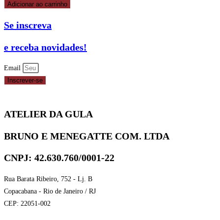
Adicionar ao carrinho
Se inscreva
e receba novidades!
Email
Inscrever-se
ATELIER DA GULA
BRUNO E MENEGATTE COM. LTDA
CNPJ: 42.630.760/0001-22
Rua Barata Ribeiro, 752 - Lj. B
Copacabana - Rio de Janeiro / RJ
CEP: 22051-002