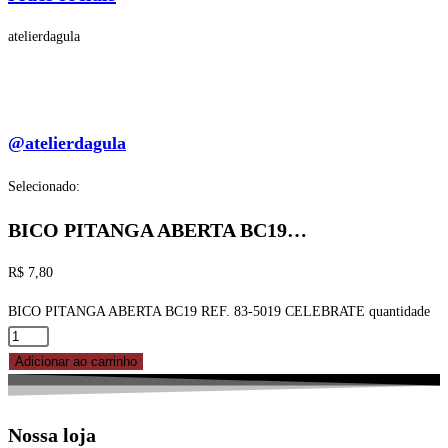
atelierdagula
@atelierdagula
Selecionado:
BICO PITANGA ABERTA BC19…
R$
7,80
BICO PITANGA ABERTA BC19 REF. 83-5019 CELEBRATE quantidade
Adicionar ao carrinho
Nossa loja