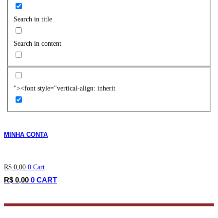
Search in title
Search in content
"><font style="vertical-align: inherit
MINHA CONTA
R$
0,00
0
Cart
R$
0,00
0
CART