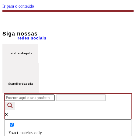
Ir para o conteúdo
Siga nossas
redes sociais
atelierdagula
@atelierdagula
Exact matches only