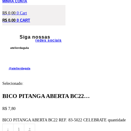
MINHA CONTA
R$
0,00
0
Cart
R$
0,00
0
CART
Siga nossas
redes sociais
atelierdagula
@atelierdagula
Selecionado:
BICO PITANGA ABERTA BC22…
R$
7,80
BICO PITANGA ABERTA BC22 REF. 83-5022 CELEBRATE quantidade
-
+