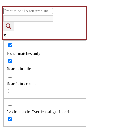
Exact matches only
Search in title
Search in content
"><font style="vertical-align: inherit