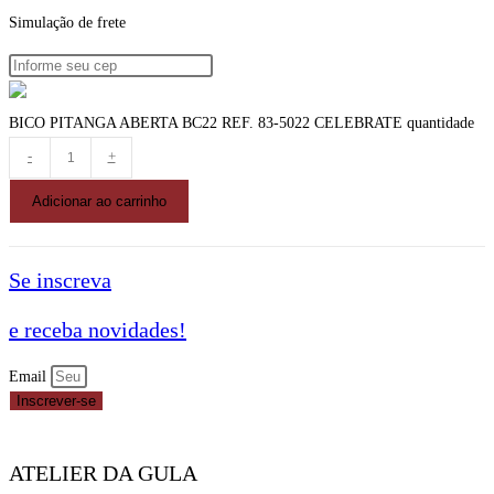
Simulação de frete
BICO PITANGA ABERTA BC22 REF. 83-5022 CELEBRATE quantidade
-
+
Adicionar ao carrinho
Se inscreva
e receba novidades!
Email
Inscrever-se
ATELIER DA GULA