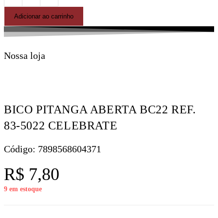
Adicionar ao carrinho
Nossa loja
BICO PITANGA ABERTA BC22 REF.
83-5022 CELEBRATE
Código: 7898568604371
R$
7,80
9 em estoque