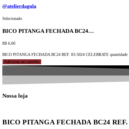
@atelierdagula
Selecionado:
BICO PITANGA FECHADA BC24…
R$
6,60
BICO PITANGA FECHADA BC24 REF. 83-5024 CELEBRATE quantidade
Adicionar ao carrinho
Nossa loja
BICO PITANGA FECHADA BC24 REF.