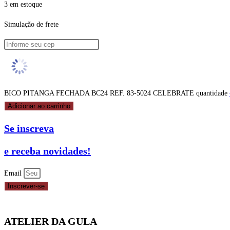
3 em estoque
Simulação de frete
BICO PITANGA FECHADA BC24 REF. 83-5024 CELEBRATE quantidade
Adicionar ao carrinho
Se inscreva
e receba novidades!
Email
Inscrever-se
ATELIER DA GULA