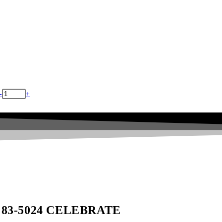
-
+
 83-5024 CELEBRATE