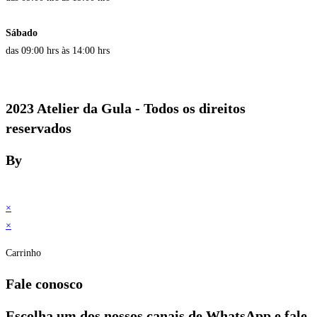
Sábado
das 09:00 hrs às 14:00 hrs
2023 Atelier da Gula - Todos os direitos
reservados
By
×
×
Carrinho
Fale conosco
Escolha um dos nossos canais de WhatsApp e fale