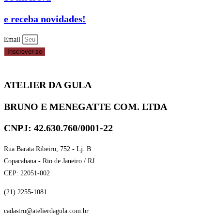
e receba novidades!
Email
Inscrever-se
ATELIER DA GULA
BRUNO E MENEGATTE COM. LTDA
CNPJ: 42.630.760/0001-22
Rua Barata Ribeiro, 752 - Lj. B
Copacabana - Rio de Janeiro / RJ
CEP: 22051-002
(21) 2255-1081
cadastro@atelierdagula.com.br