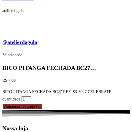
atelierdagula
@atelierdagula
Selecionado:
BICO PITANGA FECHADA BC27…
R$
7,00
BICO PITANGA FECHADA BC27 REF. 83-5027 CELEBRATE
quantidade
Adicionar ao carrinho
Nossa loja