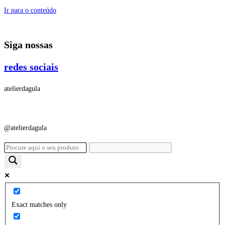
Ir para o conteúdo
Siga nossas
redes sociais
atelierdagula
@atelierdagula
Exact matches only