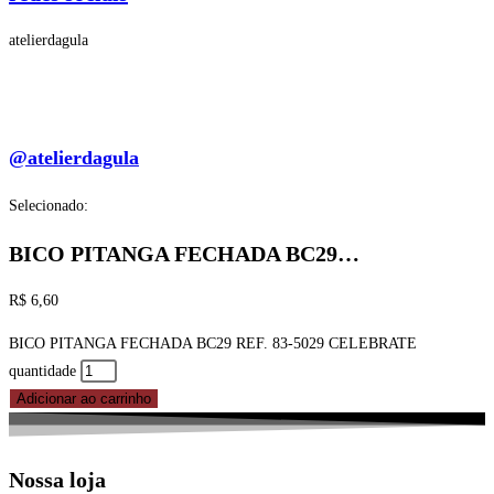
atelierdagula
@atelierdagula
Selecionado:
BICO PITANGA FECHADA BC29…
R$
6,60
BICO PITANGA FECHADA BC29 REF. 83-5029 CELEBRATE
quantidade
Adicionar ao carrinho
Nossa loja