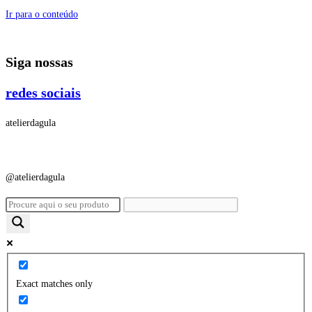
Ir para o conteúdo
Siga nossas
redes sociais
atelierdagula
@atelierdagula
Exact matches only