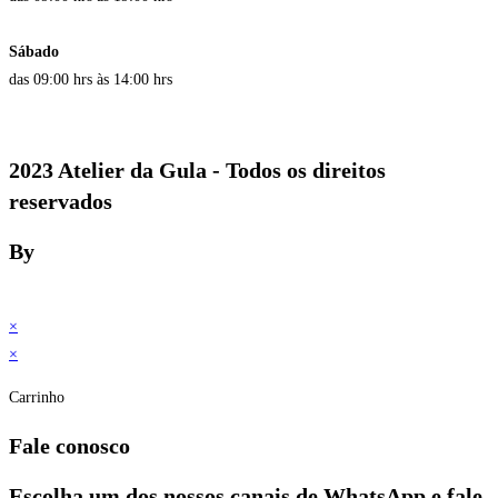
Sábado
das 09:00 hrs às 14:00 hrs
2023 Atelier da Gula - Todos os direitos
reservados
By
×
×
Carrinho
Fale conosco
Escolha um dos nossos canais de WhatsApp e fale