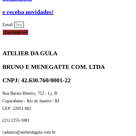
e receba novidades!
Email
Inscrever-se
ATELIER DA GULA
BRUNO E MENEGATTE COM. LTDA
CNPJ: 42.630.760/0001-22
Rua Barata Ribeiro, 752 - Lj. B
Copacabana - Rio de Janeiro / RJ
CEP: 22051-002
(21) 2255-1081
cadastro@atelierdagula.com.br