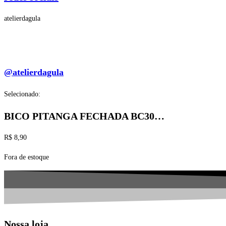
atelierdagula
@atelierdagula
Selecionado:
BICO PITANGA FECHADA BC30…
R$
8,90
Fora de estoque
Nossa loja