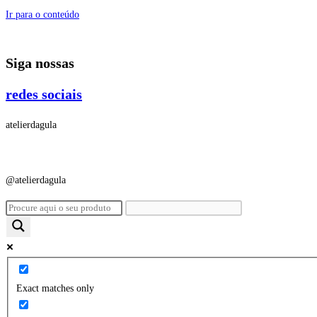
Ir para o conteúdo
Siga nossas
redes sociais
atelierdagula
@atelierdagula
Exact matches only