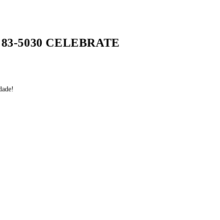
 83-5030 CELEBRATE
dade!