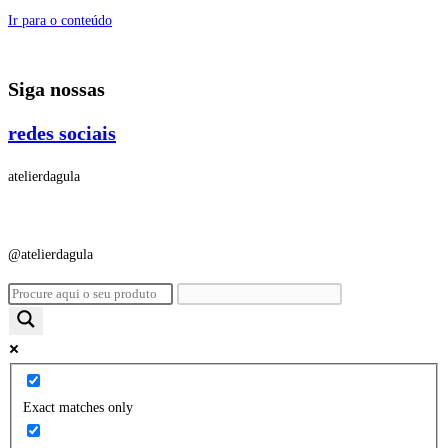
Ir para o conteúdo
Siga nossas
redes sociais
atelierdagula
@atelierdagula
Exact matches only