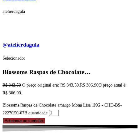
atelierdagula
@atelierdagula
Selecionado:
Blossoms Raspas de Chocolate…
R$
343,50
O preço original era: R$ 343,50.
R$
306,90
O preço atual é:
R$ 306,90.
Blossoms Raspas de Chocolate amargo Mona Lisa 1KG - CHD-BS-
22270E0-07B quantidade
Adicionar ao carrinho