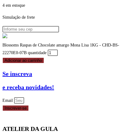
4 em estoque
Simulação de frete
Blossoms Raspas de Chocolate amargo Mona Lisa 1KG - CHD-BS-
22270E0-07B quantidade
Adicionar ao carrinho
Se inscreva
e receba novidades!
Email
Inscrever-se
ATELIER DA GULA