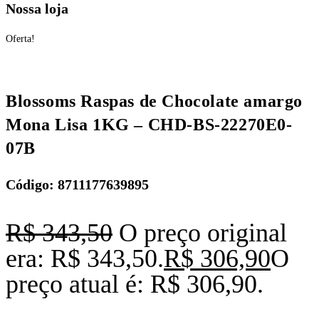
Nossa loja
Oferta!
Blossoms Raspas de Chocolate amargo
Mona Lisa 1KG – CHD-BS-22270E0-
07B
Código: 8711177639895
R$
343,50
O preço original
era: R$ 343,50.
R$
306,90
O
preço atual é: R$ 306,90.