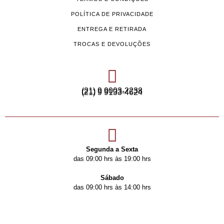
POLÍTICA DE PRIVACIDADE
ENTREGA E RETIRADA
TROCAS E DEVOLUÇÕES
(21) 9 9003-2238
(21) 9 9133-4624
Segunda a Sexta
das 09:00 hrs às 19:00 hrs
Sábado
das 09:00 hrs às 14:00 hrs