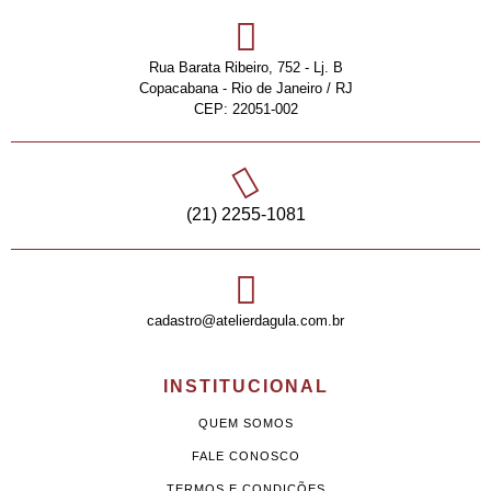
Rua Barata Ribeiro, 752 - Lj. B
Copacabana - Rio de Janeiro / RJ
CEP: 22051-002
(21) 2255-1081
cadastro@atelierdagula.com.br
INSTITUCIONAL
QUEM SOMOS
FALE CONOSCO
TERMOS E CONDIÇÕES