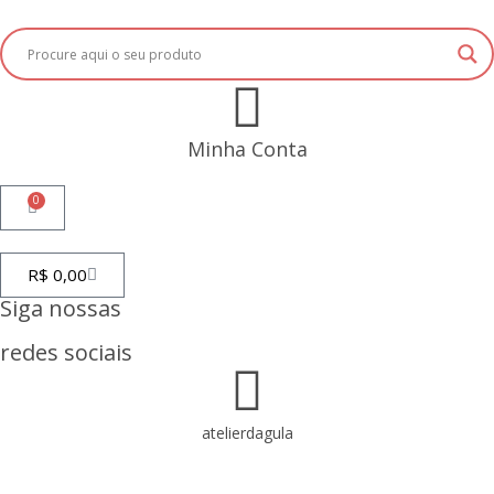
Minha Conta
0
R$
0,00
Siga nossas
redes sociais
atelierdagula