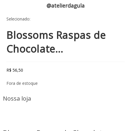
@atelierdagula
Selecionado:
Blossoms Raspas de
Chocolate…
R$
56,50
Fora de estoque
Nossa loja