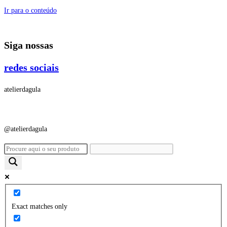
Ir para o conteúdo
Siga nossas
redes sociais
atelierdagula
@atelierdagula
Exact matches only