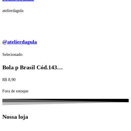
atelierdagula
@atelierdagula
Selecionado:
Bola p Brasil Cód.143…
R$
8,90
Fora de estoque
Nossa loja