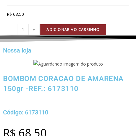
R$
68,50
-
+
ADICIONAR AO CARRINHO
Nossa loja
BOMBOM CORACAO DE AMARENA
150gr -REF.: 6173110
Código: 6173110
R$
68,50