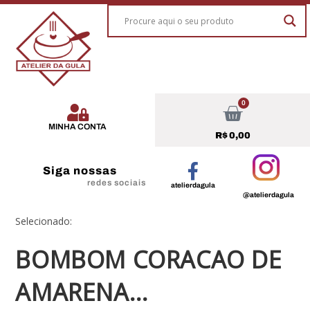
0
MINHA CONTA
R$
0,00
Siga nossas
redes sociais
atelierdagula
@atelierdagula
Selecionado:
BOMBOM CORACAO DE
AMARENA…