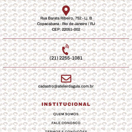
Rua Barata Ribeiro, 752 - Lj. B
Copacabana - Rio de Janeiro / RJ
CEP: 22051-002
(21) 2255-1081
cadastro@atelierdagula.com.br
INSTITUCIONAL
QUEM SOMOS
FALE CONOSCO
TERMOS E CONDIÇÕES