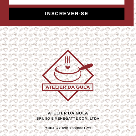
INSCREVER-SE
ATELIER DA GULA
BRUNO E MENEGATTE COM. LTDA
CNPJ: 42.630.760/0001-22