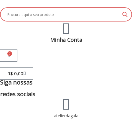
Minha Conta
0
R$
0,00
Siga nossas
redes sociais
atelierdagula