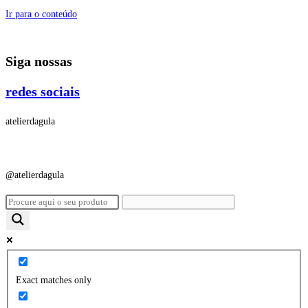
Ir para o conteúdo
Siga nossas
redes sociais
atelierdagula
@atelierdagula
Exact matches only