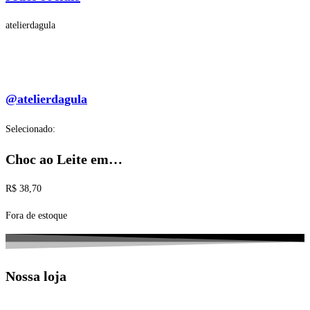
atelierdagula
@atelierdagula
Selecionado:
Choc ao Leite em…
R$
38,70
Fora de estoque
Nossa loja