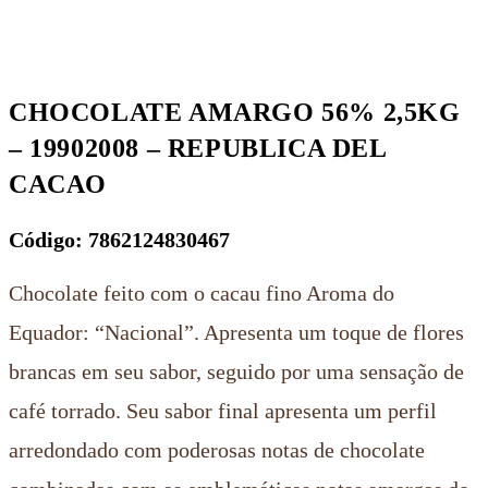
REPUBLICA
DEL
CACAO
quantidade
CHOCOLATE AMARGO 56% 2,5KG
– 19902008 – REPUBLICA DEL
CACAO
Código: 7862124830467
Chocolate feito com o cacau fino Aroma do
Equador: “Nacional”. Apresenta um toque de flores
brancas em seu sabor, seguido por uma sensação de
café torrado. Seu sabor final apresenta um perfil
arredondado com poderosas notas de chocolate