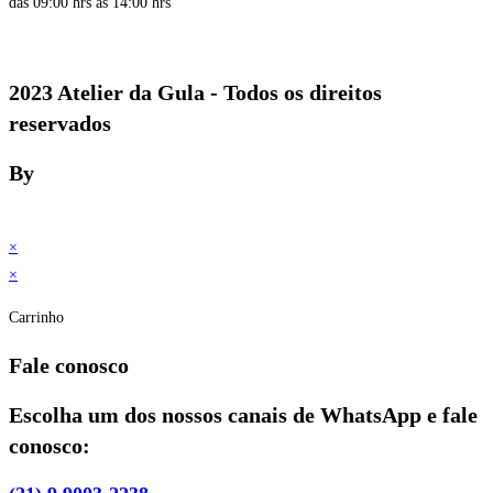
das 09:00 hrs às 14:00 hrs
2023 Atelier da Gula - Todos os direitos
reservados
By
×
×
Carrinho
Fale conosco
Escolha um dos nossos canais de WhatsApp e fale
conosco: