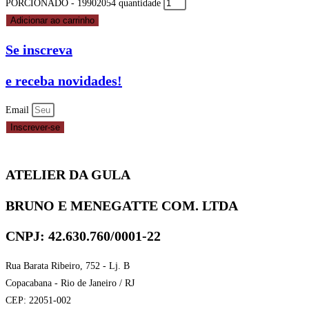
PORCIONADO - 19902054 quantidade
Adicionar ao carrinho
Se inscreva
e receba novidades!
Email
Inscrever-se
ATELIER DA GULA
BRUNO E MENEGATTE COM. LTDA
CNPJ: 42.630.760/0001-22
Rua Barata Ribeiro, 752 - Lj. B
Copacabana - Rio de Janeiro / RJ
CEP: 22051-002