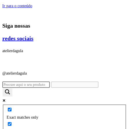
Ir para o conteúdo
Siga nossas
redes sociais
atelierdagula
@atelierdagula
Exact matches only