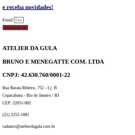
e receba novidades!
Email
Inscrever-se
ATELIER DA GULA
BRUNO E MENEGATTE COM. LTDA
CNPJ: 42.630.760/0001-22
Rua Barata Ribeiro, 752 - Lj. B
Copacabana - Rio de Janeiro / RJ
CEP: 22051-002
(21) 2255-1081
cadastro@atelierdagula.com.br