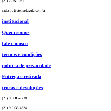
(21) 2255-1081
cadastro@atelierdagula.com.br
institucional
Quem somos
fale conosco
termos e condições
política de privacidade
Entrega e retirada
trocas e devoluções
(21) 9 9003-2238
(21) 9 9133-4624