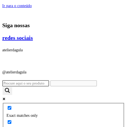
Ir para o conteúdo
Siga nossas
redes sociais
atelierdagula
@atelierdagula
Exact matches only