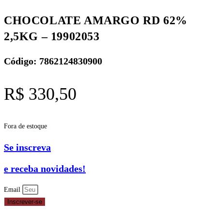
CHOCOLATE AMARGO RD 62%
2,5KG – 19902053
Código: 7862124830900
R$
330,50
Fora de estoque
Se inscreva
e receba novidades!
Email
Inscrever-se