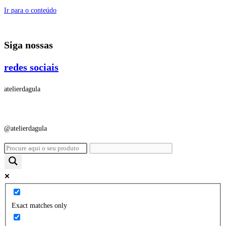
Ir para o conteúdo
Siga nossas
redes sociais
atelierdagula
@atelierdagula
Exact matches only