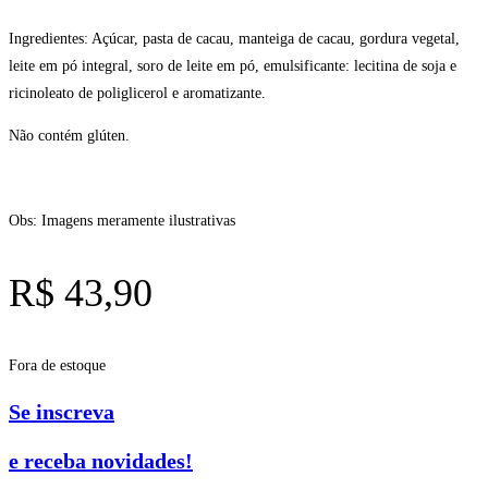
Ingredientes: Açúcar, pasta de cacau, manteiga de cacau, gordura vegetal,
leite em pó integral, soro de leite em pó, emulsificante: lecitina de soja e
ricinoleato de poliglicerol e aromatizante.
Não contém glúten.
Obs: Imagens meramente ilustrativas
R$
43,90
Fora de estoque
Se inscreva
e receba novidades!