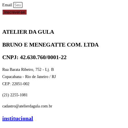
Email
Inscrever-se
ATELIER DA GULA
BRUNO E MENEGATTE COM. LTDA
CNPJ: 42.630.760/0001-22
Rua Barata Ribeiro, 752 - Lj. B
Copacabana - Rio de Janeiro / RJ
CEP: 22051-002
(21) 2255-1081
cadastro@atelierdagula.com.br
institucional