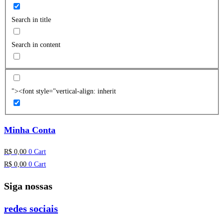
Search in title
Search in content
"><font style="vertical-align: inherit
Minha Conta
R$
0,00
0
Cart
R$
0,00
0
Cart
Siga nossas
redes sociais