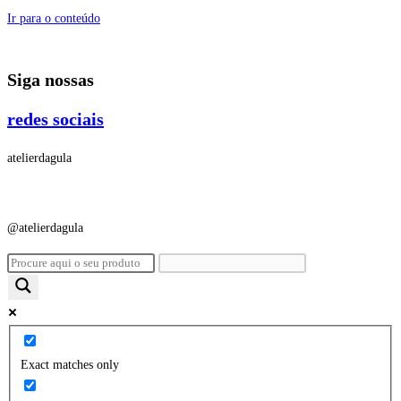
Ir para o conteúdo
Siga nossas
redes sociais
atelierdagula
@atelierdagula
Exact matches only