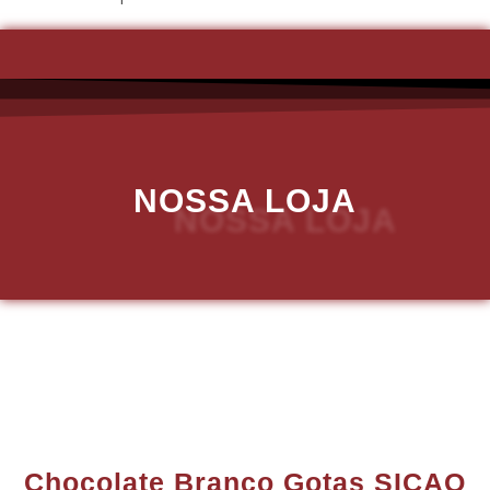
NOSSA LOJA
Chocolate Branco Gotas SICAO