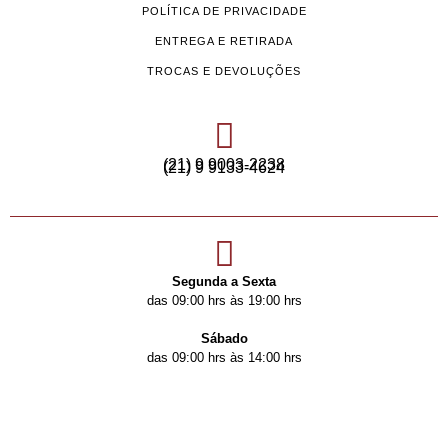
POLÍTICA DE PRIVACIDADE
ENTREGA E RETIRADA
TROCAS E DEVOLUÇÕES
(21) 9 9003-2238
(21) 9 9133-4624
Segunda a Sexta
das 09:00 hrs às 19:00 hrs
Sábado
das 09:00 hrs às 14:00 hrs