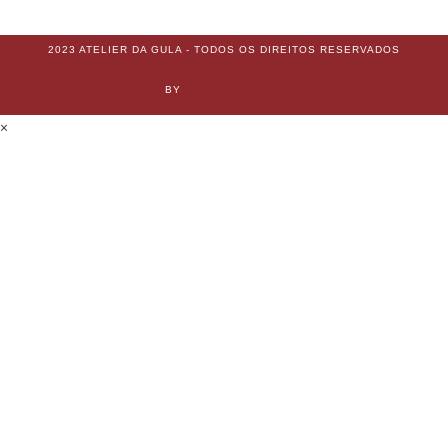
2023 ATELIER DA GULA - TODOS OS DIREITOS RESERVADOS
BY
×