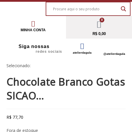
0
MINHA CONTA
R$
0,00
Siga nossas
redes sociais
atelierdagula
@atelierdagula
Selecionado:
Chocolate Branco Gotas
SICAO…
R$
77,70
Fora de estoque